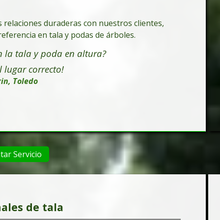
s relaciones duraderas con nuestros clientes,
eferencia en tala y podas de árboles.
 la tala y poda en altura
?
l lugar correcto!
rin, Toledo
itar Servicio
ales de tala