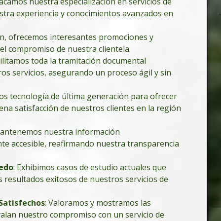
tacamos nuestra especialización en servicios de
estra experiencia y conocimientos avanzados en
rín, ofrecemos interesantes promociones y
 el compromiso de nuestra clientela.
cilitamos toda la tramitación documental
ros servicios, asegurando un proceso ágil y sin
s tecnología de última generación para ofrecer
lena satisfacción de nuestros clientes en la región
Mantenemos nuestra información
nte accesible, reafirmando nuestra transparencia
ledo
: Exhibimos casos de estudio actuales que
 resultados exitosos de nuestros servicios de
Satisfechos
: Valoramos y mostramos las
avalan nuestro compromiso con un servicio de