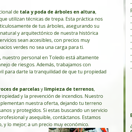
cional de
tala y poda de árboles en altura
,
e utilizan técnicas de trepa. Esta práctica nos
eticulosamente de tus árboles, asegurando su
natural y arquitectónico de nuestra histórica
rvicios sean accesibles, con precios muy
acios verdes no sea una carga para ti.
, nuestro personal en Toledo está altamente
anejo de riesgos. Además, trabajamos con
il para darte la tranquilidad de que tu propiedad
oces de parcelas
y
limpieza de terrenos
,
propiedad y la prevención de incendios. Nuestro
lementan nuestra oferta, dejando tu terreno
sanos y protegidos. Si estas buscando un servicio
profesional y asequible, contáctanos. Estamos
do, y lo mejor; a un precio muy económico.