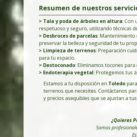
Resumen de nuestros servici
> Tala y poda de árboles en altura
: Con
respetuoso y seguro, utilizando técnicas d
> Desbroces de parcelas
:
Mantenimiento d
preservar la belleza y seguridad de tu prop
> Limpieza de terrenos
: Preparación cui
para tu espacio.
> Destoconado
: Eliminamos tocones para 
> Endoterapia vegetal
: Protegemos tus á
Estamos a tu disposición en
Toledo
para
terrenos que necesites. Contáctanos para
y precios asequibles que se ajustan a tu
¿Quieres P
Somos profesionale
Es