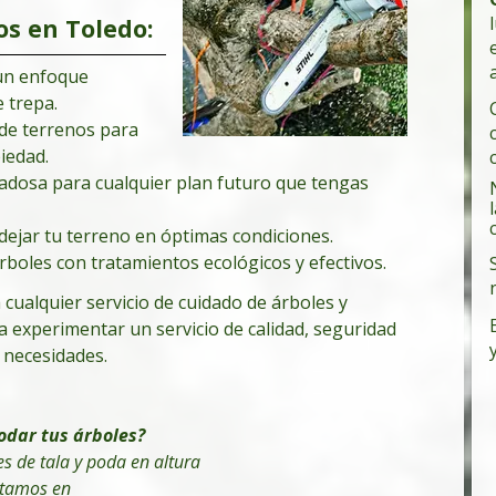
os en Toledo:
 un enfoque
e trepa.
e terrenos para
iedad.
dadosa para cualquier plan futuro que tengas
dejar tu terreno en óptimas condiciones.
rboles con tratamientos ecológicos y efectivos.
 cualquier servicio de cuidado de árboles y
 experimentar un servicio de calidad, seguridad
s necesidades.
odar tus árboles
?
s de tala y poda en altura
tamos en