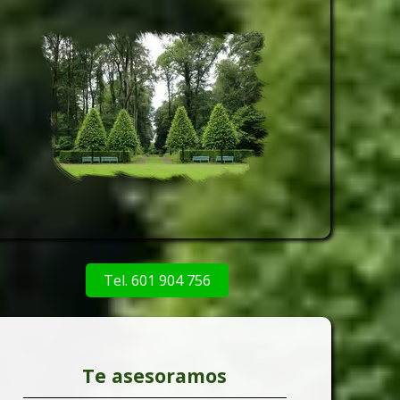
Tel. 601 904 756
Te asesoramos