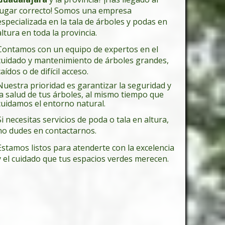
lugar correcto! Somos una empresa
especializada en la tala de árboles y podas en
altura en toda la provincia.
Contamos con un equipo de expertos en el
cuidado y mantenimiento de árboles grandes,
caídos o de difícil acceso.
Nuestra prioridad es garantizar la seguridad y
la salud de tus árboles, al mismo tiempo que
cuidamos el entorno natural.
Si necesitas servicios de poda o tala en altura,
no dudes en contactarnos.
Estamos listos para atenderte con la excelencia
y el cuidado que tus espacios verdes merecen.