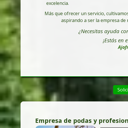
excelencia.
Más que ofrecer un servicio, cultivamo
aspirando a ser la empresa de r
¿Necesitas ayuda con
¡Estás en e
Ajof
Solic
Empresa de podas y profesion