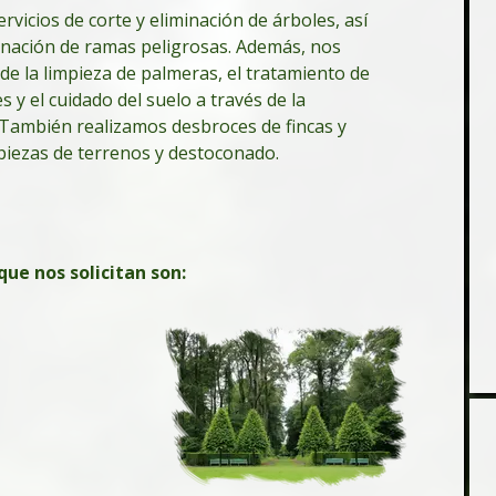
vicios de corte y eliminación de árboles, así
inación de ramas peligrosas. Además, nos
e la limpieza de palmeras, el tratamiento de
 y el cuidado del suelo a través de la
n. También realizamos desbroces de fincas y
mpiezas de terrenos y destoconado.
que nos solicitan son: