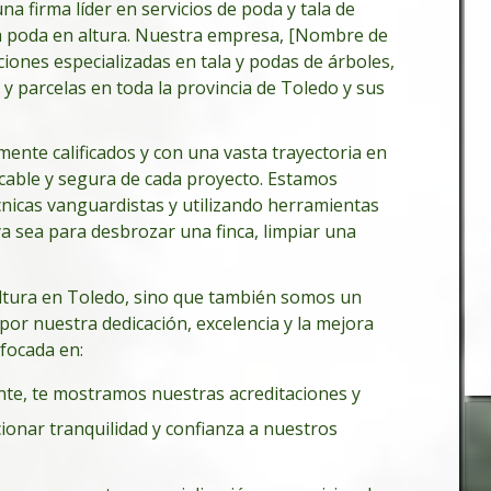
a firma líder en servicios de poda y tala de
la poda en altura. Nuestra empresa, [Nombre de
ciones especializadas en tala y podas de árboles,
 y parcelas en toda la provincia de Toledo y sus
ente calificados y con una vasta trayectoria en
cable y segura de cada proyecto. Estamos
cnicas vanguardistas y utilizando herramientas
ya sea para desbrozar una finca, limpiar una
tura en Toledo, sino que también somos un
 por nuestra dedicación, excelencia y la mejora
nfocada en:
ente, te mostramos nuestras acreditaciones y
onar tranquilidad y confianza a nuestros