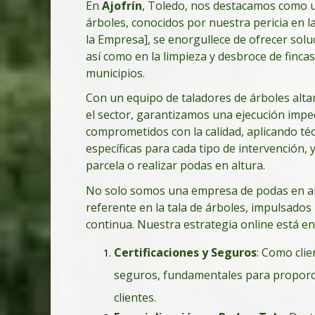
En
Ajofrín
, Toledo, nos destacamos como un
árboles, conocidos por nuestra pericia en 
la Empresa], se enorgullece de ofrecer solu
así como en la limpieza y desbroce de fincas
municipios.
Con un equipo de taladores de árboles altam
el sector, garantizamos una ejecución impe
comprometidos con la calidad, aplicando té
específicas para cada tipo de intervención, 
parcela o realizar podas en altura.
No solo somos una empresa de podas en al
referente en la tala de árboles, impulsados
continua. Nuestra estrategia online está e
Certificaciones y Seguros
: Como cli
seguros, fundamentales para proporci
clientes.