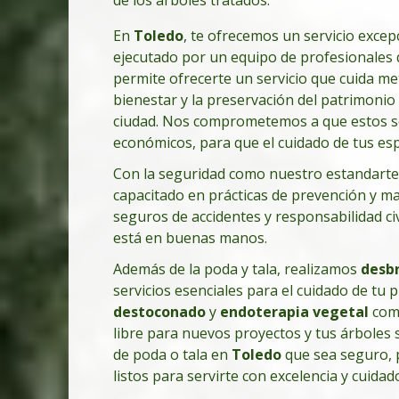
En
Toledo
, te ofrecemos un servicio excep
ejecutado por un equipo de profesionales qu
permite ofrecerte un servicio que cuida m
bienestar y la preservación del patrimonio 
ciudad. Nos comprometemos a que estos se
económicos, para que el cuidado de tus esp
Con la seguridad como nuestro estandarte
capacitado en prácticas de prevención y m
seguros de accidentes y responsabilidad civ
está en buenas manos.
Además de la poda y tala, realizamos
desbr
servicios esenciales para el cuidado de tu 
destoconado
y
endoterapia vegetal
comp
libre para nuevos proyectos y tus árboles 
de poda o tala en
Toledo
que sea seguro, 
listos para servirte con excelencia y cuida