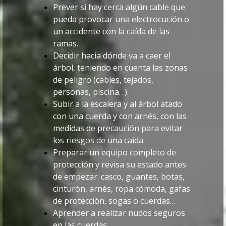
Prever si hay cerca algún cable que
pueda provocar una electrocución o
un accidente con la caída de las
ramas.
Decidir hacia dónde va a caer el
árbol, teniendo en cuenta las zonas
de peligro (cables, tejados,
personas, piscina…).
Subir a la escalera y al árbol atado
con una cuerda y con arnés, con las
medidas de precaución para evitar
los riesgos de una caída.
Preparar un equipo completo de
protección y revisa su estado antes
de empezar: casco, guantes, botas,
cinturón, arnés, ropa cómoda, gafas
de protección, sogas o cuerdas…
Aprender a realizar nudos seguros
en las cuerdas.