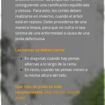
consiguiendo una ramificación equilibrada
y vistosa. Para esto, l
os cortes deben
realizarse en invierno, cuando el árbol
está en reposo. Debe procederse de una
manera limpia, para que no sufra ni sea
víctima de una enfermedad a causa de una
poda defectuosa.
Las ramas se deben cortar
:
En diagonal, cuando hay yemas
alternas a lo largo de la rama.
En recto, cuando las yemas crecen a
la misma altura del tallo.
Qué tipo de poda es más
recomendable.
(H
ay
tres tres tipos de
poda):